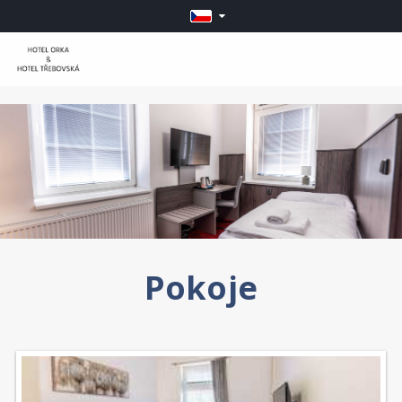
MENU
Pokoje